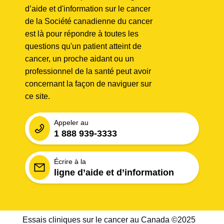
d’aide et d'information sur le cancer
de la Société canadienne du cancer
est là pour répondre à toutes les
questions qu'un patient atteint de
cancer, un proche aidant ou un
professionnel de la santé peut avoir
concernant la façon de naviguer sur
ce site.
Appeler au
1 888 939-3333
Écrire à la
ligne d’aide et d’information
Essais cliniques sur le cancer au Canada ©2025